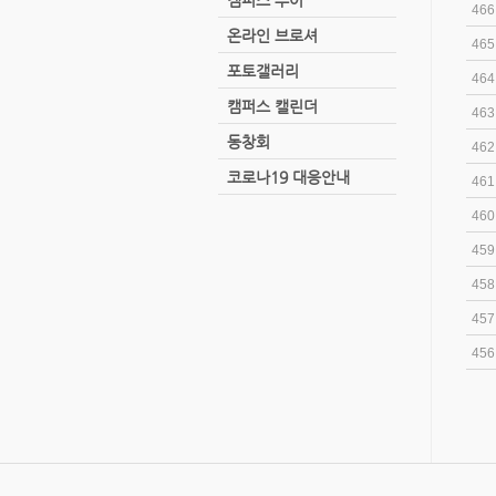
캠퍼스 투어
466
온라인 브로셔
465
포토갤러리
464
캠퍼스 캘린더
463
동창회
462
코로나19 대응안내
461
460
459
458
457
456